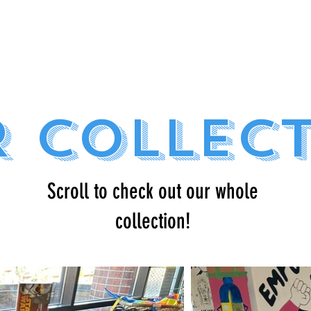
 COLLEC
Scroll to check out our whole
collection!