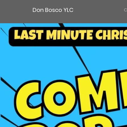
Don Bosco YLC
C