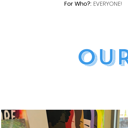
For Who?:
EVERYONE!
OUR