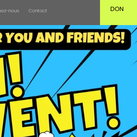
DON
nez-nous
Contact