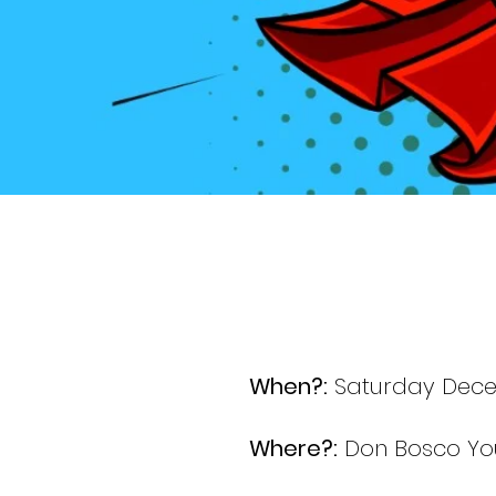
When?:
Saturday Dece
Where?:
Don Bosco You