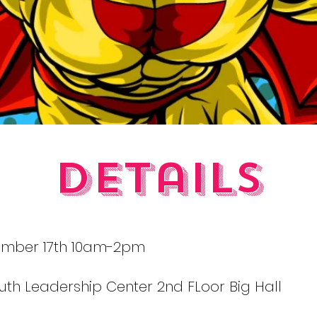
Details
mber 17th 10am-2pm
th Leadership Center 2nd FLoor Big Hall