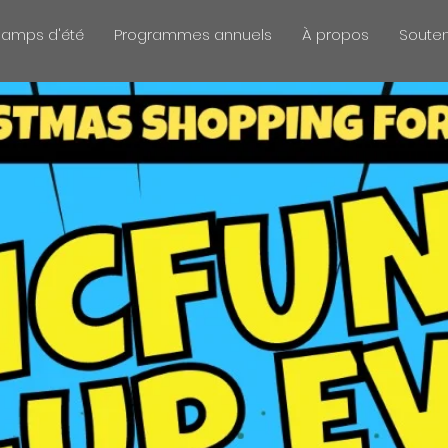
amps d'été
Programmes annuels
À propos
Soute