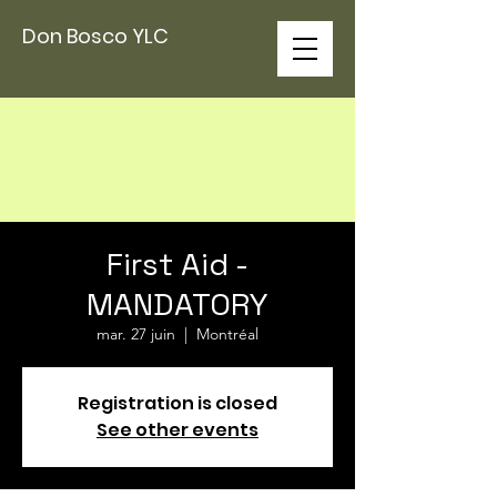
Don Bosco YLC
First Aid -
MANDATORY
mar. 27 juin
  |  
Montréal
Registration is closed
See other events