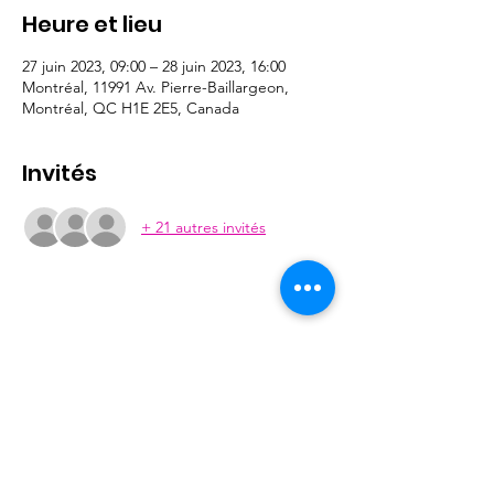
Heure et lieu
27 juin 2023, 09:00 – 28 juin 2023, 16:00
Montréal, 11991 Av. Pierre-Baillargeon,
Montréal, QC H1E 2E5, Canada
Invités
+ 21 autres invités
Don Bosco YLC
11991 Avenue Pierre Baillargeon,
Montreal, QC
H1E 2E5