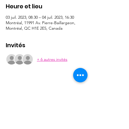
Heure et lieu
03 juil. 2023, 08:30 – 04 juil. 2023, 16:30
Montréal, 11991 Av. Pierre-Baillargeon,
Montréal, QC H1E 2E5, Canada
Invités
+ 6 autres invités
Don Bosco YLC
11991 Avenue Pierre Baillargeon,
Montreal, QC
H1E 2E5