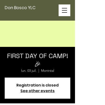
Don Bosco YLC
FIRST DAY OF CAMP!
🎉
lun. 03 juil.
  |  
Montréal
Registration is closed
See other events