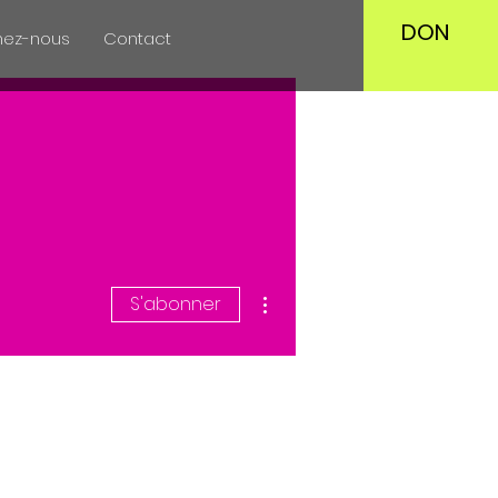
DON
nez-nous
Contact
Plus d'actions
S'abonner