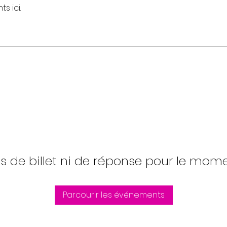
s ici.
s de billet ni de réponse pour le mom
Parcourir les événements