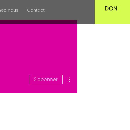
DON
nez-nous
Contact
Plus d'actions
S'abonner