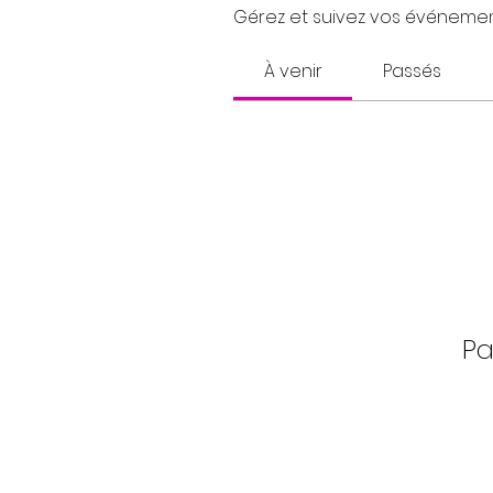
Gérez et suivez vos événement
À venir
Passés
Pa